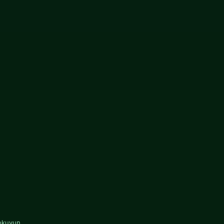
 okuyun.