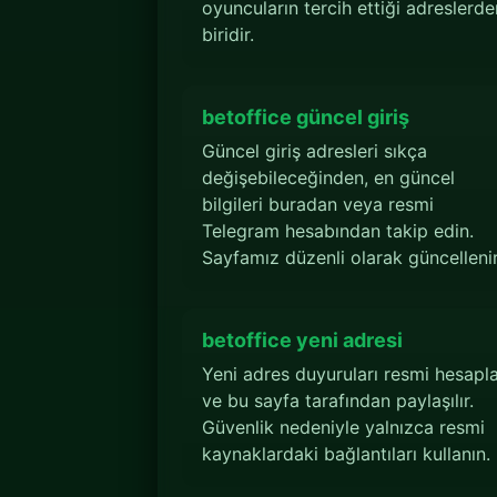
oyuncuların tercih ettiği adreslerde
biridir.
betoffice güncel giriş
Güncel giriş adresleri sıkça
değişebileceğinden, en güncel
bilgileri buradan veya resmi
Telegram hesabından takip edin.
Sayfamız düzenli olarak güncellenir
betoffice yeni adresi
Yeni adres duyuruları resmi hesapl
ve bu sayfa tarafından paylaşılır.
Güvenlik nedeniyle yalnızca resmi
kaynaklardaki bağlantıları kullanın.