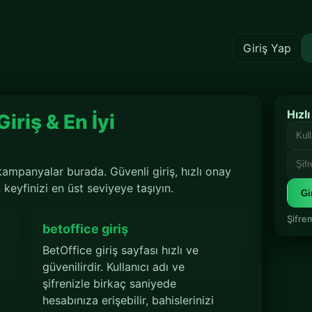
Giriş Yap
Hızlı
iriş & En İyi
kampanyalar burada. Güvenli giriş, hızlı onay
keyfinizi en üst seviyeye taşıyın.
Gi
Şifre
betoffice giriş
BetOffice giriş sayfası hızlı ve
güvenilirdir. Kullanıcı adı ve
şifrenizle birkaç saniyede
hesabınıza erişebilir, bahislerinizi