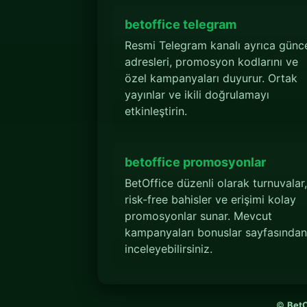
betoffice telegram
Resmi Telegram kanalı ayrıca günc
adresleri, promosyon kodlarını ve
özel kampanyaları duyurur. Ortak
yayınlar ve ikili doğrulamayı
etkinleştirin.
betoffice promosyonlar
BetOffice düzenli olarak turnuvalar,
risk-free bahisler ve erişimi kolay
promosyonlar sunar. Mevcut
kampanyaları bonuslar sayfasından
inceleyebilirsiniz.
©
BetO