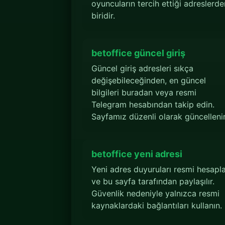
oyuncuların tercih ettiği adreslerde
biridir.
betoffice güncel giriş
Güncel giriş adresleri sıkça
değişebileceğinden, en güncel
bilgileri buradan veya resmi
Telegram hesabından takip edin.
Sayfamız düzenli olarak güncellenir
betoffice yeni adresi
Yeni adres duyuruları resmi hesapl
ve bu sayfa tarafından paylaşılır.
Güvenlik nedeniyle yalnızca resmi
kaynaklardaki bağlantıları kullanın.