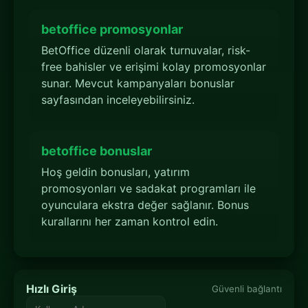
betoffice promosyonlar
BetOffice düzenli olarak turnuvalar, risk-
free bahisler ve erişimi kolay promosyonlar
sunar. Mevcut kampanyaları bonuslar
sayfasından inceleyebilirsiniz.
betoffice bonuslar
Hoş geldin bonusları, yatırım
promosyonları ve sadakat programları ile
oyunculara ekstra değer sağlanır. Bonus
kurallarını her zaman kontrol edin.
Hızlı Giriş
Güvenli bağlantı