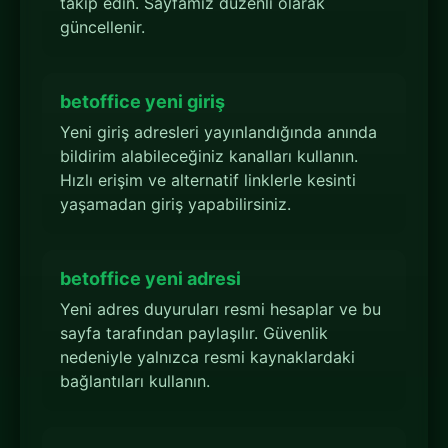
takip edin. Sayfamız düzenli olarak
güncellenir.
betoffice yeni giriş
Yeni giriş adresleri yayınlandığında anında
bildirim alabileceğiniz kanalları kullanın.
Hızlı erişim ve alternatif linklerle kesinti
yaşamadan giriş yapabilirsiniz.
betoffice yeni adresi
Yeni adres duyuruları resmi hesaplar ve bu
sayfa tarafından paylaşılır. Güvenlik
nedeniyle yalnızca resmi kaynaklardaki
bağlantıları kullanın.