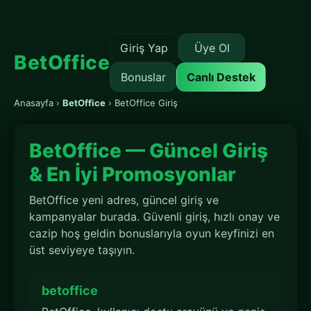
Giriş Yap
Üye Ol
BetOffice
Bonuslar
Canlı Destek
Anasayfa ›
BetOffice
›
BetOffice Giriş
BetOffice — Güncel Giriş
& En İyi Promosyonlar
BetOffice yeni adres, güncel giriş ve
kampanyalar burada. Güvenli giriş, hızlı onay ve
cazip hoş geldin bonuslarıyla oyun keyfinizi en
üst seviyeye taşıyın.
betoffice