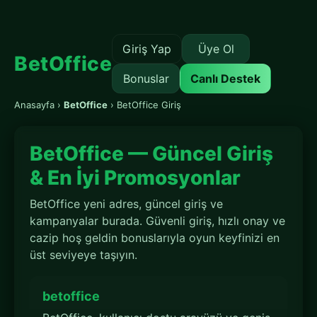
Giriş Yap
Üye Ol
BetOffice
Bonuslar
Canlı Destek
Anasayfa ›
BetOffice
›
BetOffice Giriş
BetOffice — Güncel Giriş
& En İyi Promosyonlar
BetOffice yeni adres, güncel giriş ve
kampanyalar burada. Güvenli giriş, hızlı onay ve
cazip hoş geldin bonuslarıyla oyun keyfinizi en
üst seviyeye taşıyın.
betoffice