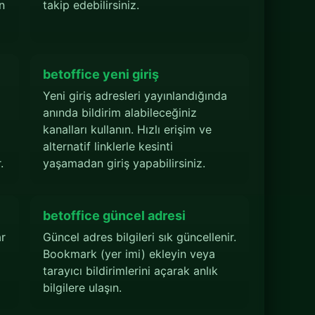
n
takip edebilirsiniz.
betoffice yeni giriş
Yeni giriş adresleri yayınlandığında
anında bildirim alabileceğiniz
kanalları kullanın. Hızlı erişim ve
alternatif linklerle kesinti
.
yaşamadan giriş yapabilirsiniz.
betoffice güncel adresi
ar
Güncel adres bilgileri sık güncellenir.
Bookmark (yer imi) ekleyin veya
tarayıcı bildirimlerini açarak anlık
bilgilere ulaşın.