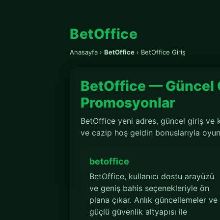
BetOffice
Anasayfa ›
BetOffice
›
BetOffice Giriş
BetOffice — Güncel G
Promosyonlar
BetOffice yeni adres, güncel giriş ve 
ve cazip hoş geldin bonuslarıyla oyun 
betoffice
BetOffice, kullanıcı dostu arayüzü
ve geniş bahis seçenekleriyle ön
plana çıkar. Anlık güncellemeler ve
güçlü güvenlik altyapısı ile