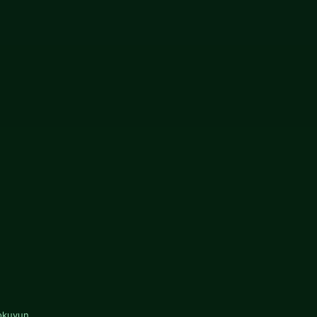
 okuyun.