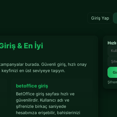
Giriş Yap
Hızlı
iriş & En İyi
kampanyalar burada. Güvenli giriş, hızlı onay
keyfinizi en üst seviyeye taşıyın.
Gi
Şifre
betoffice giriş
BetOffice giriş sayfası hızlı ve
güvenilirdir. Kullanıcı adı ve
şifrenizle birkaç saniyede
hesabınıza erişebilir, bahislerinizi