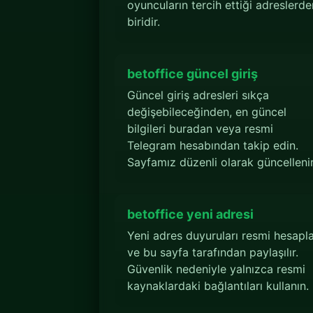
oyuncuların tercih ettiği adreslerde
biridir.
betoffice güncel giriş
Güncel giriş adresleri sıkça
değişebileceğinden, en güncel
bilgileri buradan veya resmi
Telegram hesabından takip edin.
Sayfamız düzenli olarak güncellenir
betoffice yeni adresi
Yeni adres duyuruları resmi hesapl
ve bu sayfa tarafından paylaşılır.
Güvenlik nedeniyle yalnızca resmi
kaynaklardaki bağlantıları kullanın.