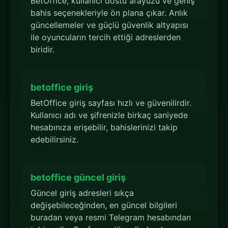
BetOffice, kullanıcı dostu arayüzü ve geniş
bahis seçenekleriyle ön plana çıkar. Anlık
güncellemeler ve güçlü güvenlik altyapısı
ile oyuncuların tercih ettiği adreslerden
biridir.
betoffice giriş
BetOffice giriş sayfası hızlı ve güvenilirdir.
Kullanıcı adı ve şifrenizle birkaç saniyede
hesabınıza erişebilir, bahislerinizi takip
edebilirsiniz.
betoffice güncel giriş
Güncel giriş adresleri sıkça
değişebileceğinden, en güncel bilgileri
buradan veya resmi Telegram hesabından