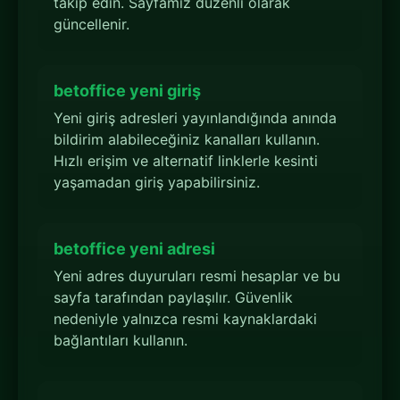
takip edin. Sayfamız düzenli olarak
güncellenir.
betoffice yeni giriş
Yeni giriş adresleri yayınlandığında anında
bildirim alabileceğiniz kanalları kullanın.
Hızlı erişim ve alternatif linklerle kesinti
yaşamadan giriş yapabilirsiniz.
betoffice yeni adresi
Yeni adres duyuruları resmi hesaplar ve bu
sayfa tarafından paylaşılır. Güvenlik
nedeniyle yalnızca resmi kaynaklardaki
bağlantıları kullanın.