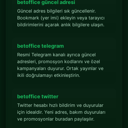
betoffice güncel adresi
Güncel adres bilgileri sık güncellenir.
Bookmark (yer imi) ekleyin veya tarayıcı
bildirimlerini açarak anlık bilgilere ulaşın.
betoffice telegram
Resmi Telegram kanalı ayrıca güncel
adresleri, promosyon kodlarını ve özel
kampanyaları duyurur. Ortak yayınlar ve
ikili doğrulamayı etkinleştirin.
betoffice twitter
Twitter hesabı hızlı bildirim ve duyurular
için idealdir. Yeni adres, bakım duyuruları
ve promosyonlar buradan paylaşılır.