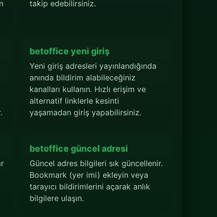
n
takip edebilirsiniz.
betoffice yeni giriş
Yeni giriş adresleri yayınlandığında
anında bildirim alabileceğiniz
kanalları kullanın. Hızlı erişim ve
alternatif linklerle kesinti
.
yaşamadan giriş yapabilirsiniz.
betoffice güncel adresi
ar
Güncel adres bilgileri sık güncellenir.
Bookmark (yer imi) ekleyin veya
tarayıcı bildirimlerini açarak anlık
bilgilere ulaşın.