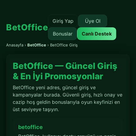
Giriş Yap
Üye Ol
BetOffice
Bonuslar
Canlı Destek
Anasayfa ›
BetOffice
›
BetOffice Giriş
BetOffice — Güncel Giriş
& En İyi Promosyonlar
BetOffice yeni adres, güncel giriş ve
kampanyalar burada. Güvenli giriş, hızlı onay ve
cazip hoş geldin bonuslarıyla oyun keyfinizi en
üst seviyeye taşıyın.
betoffice