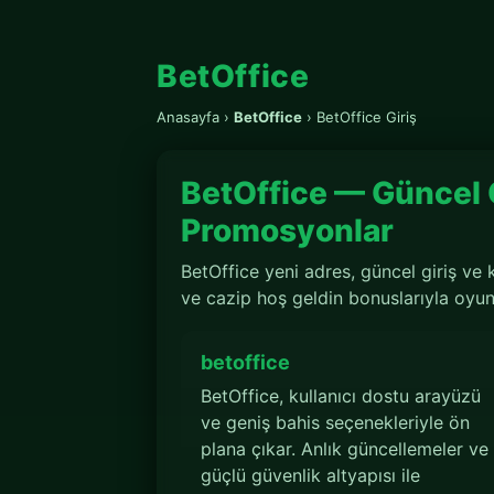
BetOffice
Anasayfa ›
BetOffice
›
BetOffice Giriş
BetOffice — Güncel G
Promosyonlar
BetOffice yeni adres, güncel giriş ve 
ve cazip hoş geldin bonuslarıyla oyun 
betoffice
BetOffice, kullanıcı dostu arayüzü
ve geniş bahis seçenekleriyle ön
plana çıkar. Anlık güncellemeler ve
güçlü güvenlik altyapısı ile