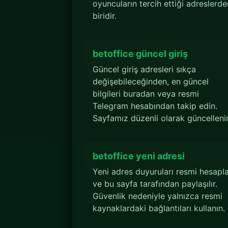
oyuncuların tercih ettiği adreslerde
biridir.
betoffice güncel giriş
Güncel giriş adresleri sıkça
değişebileceğinden, en güncel
bilgileri buradan veya resmi
Telegram hesabından takip edin.
Sayfamız düzenli olarak güncellenir
betoffice yeni adresi
Yeni adres duyuruları resmi hesapl
ve bu sayfa tarafından paylaşılır.
Güvenlik nedeniyle yalnızca resmi
kaynaklardaki bağlantıları kullanın.