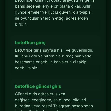
BetOffice, kullanıcı dostu arayüzü ve geniş
bahis seçenekleriyle ön plana çıkar. Anlık
güncellemeler ve güçlü güvenlik altyapısı
ile oyuncuların tercih ettiği adreslerden
biridir.
betoffice giriş
BetOffice giriş sayfası hızlı ve güvenilirdir.
Kullanıcı adı ve şifrenizle birkaç saniyede
hesabınıza erişebilir, bahislerinizi takip
edebilirsiniz.
betoffice güncel giriş
Güncel giriş adresleri sıkça
değişebileceğinden, en güncel bilgileri
buradan veya resmi Telegram hesabından