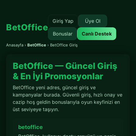
Giriş Yap
Üye Ol
BetOffice
Bonuslar
Canlı Destek
Anasayfa ›
BetOffice
›
BetOffice Giriş
BetOffice — Güncel Giriş
& En İyi Promosyonlar
BetOffice yeni adres, güncel giriş ve
kampanyalar burada. Güvenli giriş, hızlı onay ve
cazip hoş geldin bonuslarıyla oyun keyfinizi en
üst seviyeye taşıyın.
betoffice