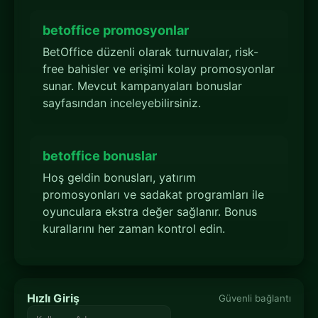
betoffice promosyonlar
BetOffice düzenli olarak turnuvalar, risk-
free bahisler ve erişimi kolay promosyonlar
sunar. Mevcut kampanyaları bonuslar
sayfasından inceleyebilirsiniz.
betoffice bonuslar
Hoş geldin bonusları, yatırım
promosyonları ve sadakat programları ile
oyunculara ekstra değer sağlanır. Bonus
kurallarını her zaman kontrol edin.
Hızlı Giriş
Güvenli bağlantı