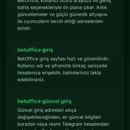
BetOffice, kullanıcı dostu arayüzü ve geniş
bahis seçenekleriyle ön plana çıkar. Anlık
güncellemeler ve güçlü güvenlik altyapısı
ile oyuncuların tercih ettiği adreslerden
biridir.
betoffice giriş
BetOffice giriş sayfası hızlı ve güvenilirdir.
Kullanıcı adı ve şifrenizle birkaç saniyede
hesabınıza erişebilir, bahislerinizi takip
edebilirsiniz.
betoffice güncel giriş
Güncel giriş adresleri sıkça
değişebileceğinden, en güncel bilgileri
buradan veya resmi Telegram hesabından