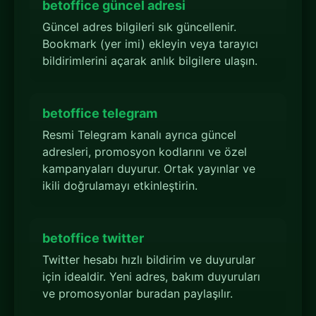
betoffice güncel adresi
Güncel adres bilgileri sık güncellenir.
Bookmark (yer imi) ekleyin veya tarayıcı
bildirimlerini açarak anlık bilgilere ulaşın.
betoffice telegram
Resmi Telegram kanalı ayrıca güncel
adresleri, promosyon kodlarını ve özel
kampanyaları duyurur. Ortak yayınlar ve
ikili doğrulamayı etkinleştirin.
betoffice twitter
Twitter hesabı hızlı bildirim ve duyurular
için idealdir. Yeni adres, bakım duyuruları
ve promosyonlar buradan paylaşılır.