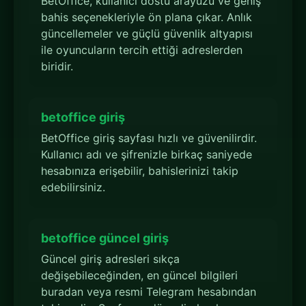
BetOffice, kullanıcı dostu arayüzü ve geniş
bahis seçenekleriyle ön plana çıkar. Anlık
güncellemeler ve güçlü güvenlik altyapısı
ile oyuncuların tercih ettiği adreslerden
biridir.
betoffice giriş
BetOffice giriş sayfası hızlı ve güvenilirdir.
Kullanıcı adı ve şifrenizle birkaç saniyede
hesabınıza erişebilir, bahislerinizi takip
edebilirsiniz.
betoffice güncel giriş
Güncel giriş adresleri sıkça
değişebileceğinden, en güncel bilgileri
buradan veya resmi Telegram hesabından