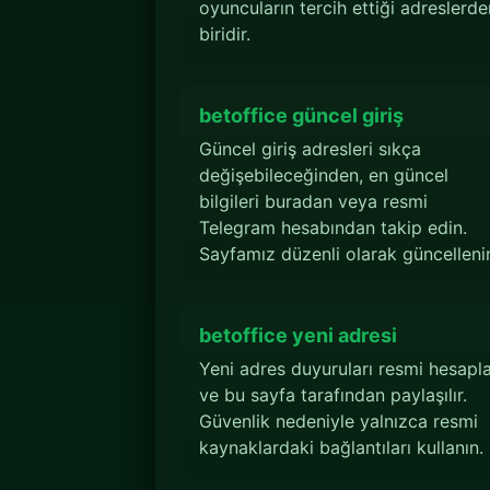
oyuncuların tercih ettiği adreslerde
biridir.
betoffice güncel giriş
Güncel giriş adresleri sıkça
değişebileceğinden, en güncel
bilgileri buradan veya resmi
Telegram hesabından takip edin.
Sayfamız düzenli olarak güncellenir
betoffice yeni adresi
Yeni adres duyuruları resmi hesapl
ve bu sayfa tarafından paylaşılır.
Güvenlik nedeniyle yalnızca resmi
kaynaklardaki bağlantıları kullanın.