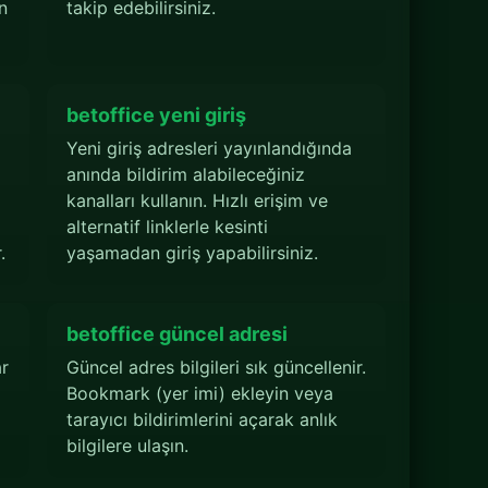
n
takip edebilirsiniz.
betoffice yeni giriş
Yeni giriş adresleri yayınlandığında
anında bildirim alabileceğiniz
kanalları kullanın. Hızlı erişim ve
alternatif linklerle kesinti
.
yaşamadan giriş yapabilirsiniz.
betoffice güncel adresi
ar
Güncel adres bilgileri sık güncellenir.
Bookmark (yer imi) ekleyin veya
tarayıcı bildirimlerini açarak anlık
bilgilere ulaşın.