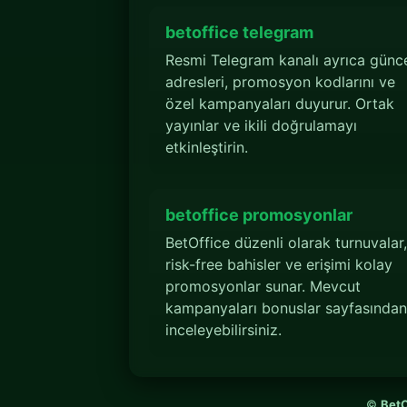
betoffice telegram
Resmi Telegram kanalı ayrıca günc
adresleri, promosyon kodlarını ve
özel kampanyaları duyurur. Ortak
yayınlar ve ikili doğrulamayı
etkinleştirin.
betoffice promosyonlar
BetOffice düzenli olarak turnuvalar,
risk-free bahisler ve erişimi kolay
promosyonlar sunar. Mevcut
kampanyaları bonuslar sayfasından
inceleyebilirsiniz.
©
BetO