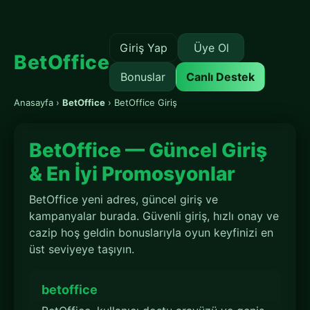
Giriş Yap
Üye Ol
BetOffice
Bonuslar
Canlı Destek
Anasayfa ›
BetOffice
›
BetOffice Giriş
BetOffice — Güncel Giriş
& En İyi Promosyonlar
BetOffice yeni adres, güncel giriş ve
kampanyalar burada. Güvenli giriş, hızlı onay ve
cazip hoş geldin bonuslarıyla oyun keyfinizi en
üst seviyeye taşıyın.
betoffice