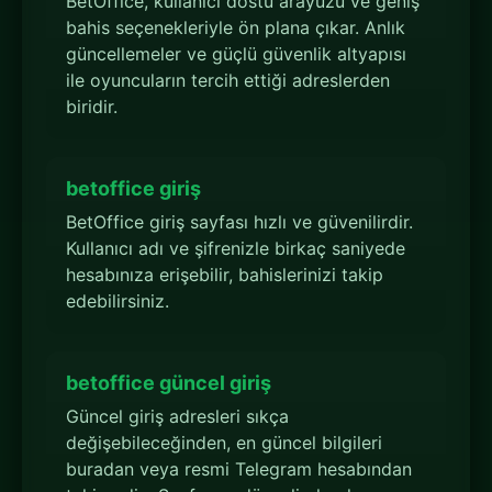
BetOffice, kullanıcı dostu arayüzü ve geniş
bahis seçenekleriyle ön plana çıkar. Anlık
güncellemeler ve güçlü güvenlik altyapısı
ile oyuncuların tercih ettiği adreslerden
biridir.
betoffice giriş
BetOffice giriş sayfası hızlı ve güvenilirdir.
Kullanıcı adı ve şifrenizle birkaç saniyede
hesabınıza erişebilir, bahislerinizi takip
edebilirsiniz.
betoffice güncel giriş
Güncel giriş adresleri sıkça
değişebileceğinden, en güncel bilgileri
buradan veya resmi Telegram hesabından