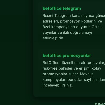
betoffice telegram
Resmi Telegram kanalı ayrıca günc
adresleri, promosyon kodlarını ve
özel kampanyaları duyurur. Ortak
yayınlar ve ikili doğrulamayı
etkinleştirin.
betoffice promosyonlar
BetOffice düzenli olarak turnuvalar,
risk-free bahisler ve erişimi kolay
promosyonlar sunar. Mevcut
kampanyaları bonuslar sayfasından
inceleyebilirsiniz.
©
BetO