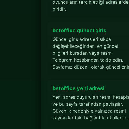
oyuncuların tercih ettiği adreslerde
biridir.
betoffice güncel giriş
Güncel giriş adresleri sıkça
değişebileceğinden, en güncel
bilgileri buradan veya resmi
Telegram hesabından takip edin.
Sayfamız düzenli olarak güncellenir
betoffice yeni adresi
Yeni adres duyuruları resmi hesapl
ve bu sayfa tarafından paylaşılır.
Güvenlik nedeniyle yalnızca resmi
kaynaklardaki bağlantıları kullanın.