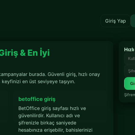
Giriş Yap
Hızlı
iriş & En İyi
kampanyalar burada. Güvenli giriş, hızlı onay
keyfinizi en üst seviyeye taşıyın.
Gi
Şifre
betoffice giriş
BetOffice giriş sayfası hızlı ve
güvenilirdir. Kullanıcı adı ve
şifrenizle birkaç saniyede
hesabınıza erişebilir, bahislerinizi