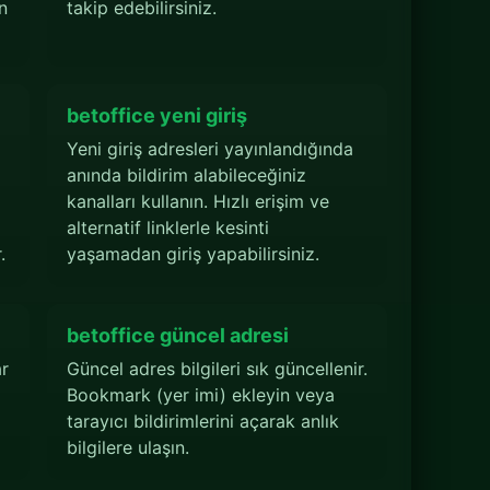
n
takip edebilirsiniz.
betoffice yeni giriş
Yeni giriş adresleri yayınlandığında
anında bildirim alabileceğiniz
kanalları kullanın. Hızlı erişim ve
alternatif linklerle kesinti
.
yaşamadan giriş yapabilirsiniz.
betoffice güncel adresi
ar
Güncel adres bilgileri sık güncellenir.
Bookmark (yer imi) ekleyin veya
tarayıcı bildirimlerini açarak anlık
bilgilere ulaşın.