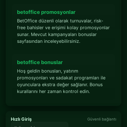
betoffice promosyonlar
BetOffice düzenli olarak turnuvalar, risk-
free bahisler ve erişimi kolay promosyonlar
sunar. Mevcut kampanyaları bonuslar
sayfasından inceleyebilirsiniz.
betoffice bonuslar
Hoş geldin bonusları, yatırım
promosyonları ve sadakat programları ile
oyunculara ekstra değer sağlanır. Bonus
kurallarını her zaman kontrol edin.
Hızlı Giriş
Güvenli bağlantı