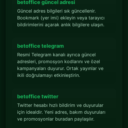
betoffice güncel adresi
Güncel adres bilgileri sık güncellenir.
Bookmark (yer imi) ekleyin veya tarayıcı
bildirimlerini açarak anlık bilgilere ulaşın.
betoffice telegram
Resmi Telegram kanalı ayrıca güncel
adresleri, promosyon kodlarını ve özel
kampanyaları duyurur. Ortak yayınlar ve
ikili doğrulamayı etkinleştirin.
betoffice twitter
Twitter hesabı hızlı bildirim ve duyurular
için idealdir. Yeni adres, bakım duyuruları
ve promosyonlar buradan paylaşılır.