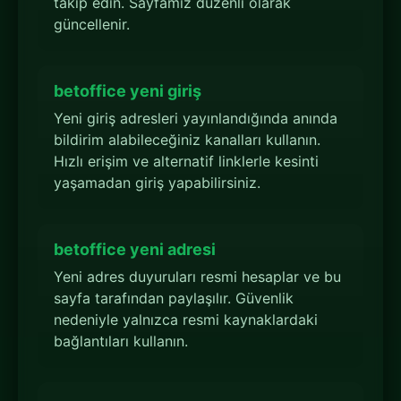
takip edin. Sayfamız düzenli olarak
güncellenir.
betoffice yeni giriş
Yeni giriş adresleri yayınlandığında anında
bildirim alabileceğiniz kanalları kullanın.
Hızlı erişim ve alternatif linklerle kesinti
yaşamadan giriş yapabilirsiniz.
betoffice yeni adresi
Yeni adres duyuruları resmi hesaplar ve bu
sayfa tarafından paylaşılır. Güvenlik
nedeniyle yalnızca resmi kaynaklardaki
bağlantıları kullanın.