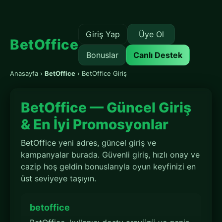
Giriş Yap
Üye Ol
BetOffice
Bonuslar
Canlı Destek
Anasayfa ›
BetOffice
›
BetOffice Giriş
BetOffice — Güncel Giriş
& En İyi Promosyonlar
BetOffice yeni adres, güncel giriş ve
kampanyalar burada. Güvenli giriş, hızlı onay ve
cazip hoş geldin bonuslarıyla oyun keyfinizi en
üst seviyeye taşıyın.
betoffice