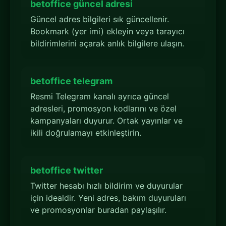
betoffice güncel adresi
Güncel adres bilgileri sık güncellenir.
Bookmark (yer imi) ekleyin veya tarayıcı
bildirimlerini açarak anlık bilgilere ulaşın.
betoffice telegram
Resmi Telegram kanalı ayrıca güncel
adresleri, promosyon kodlarını ve özel
kampanyaları duyurur. Ortak yayınlar ve
ikili doğrulamayı etkinleştirin.
betoffice twitter
Twitter hesabı hızlı bildirim ve duyurular
için idealdir. Yeni adres, bakım duyuruları
ve promosyonlar buradan paylaşılır.