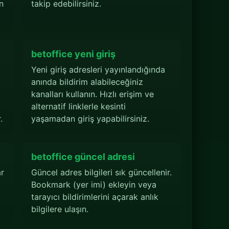
n
takip edebilirsiniz.
betoffice yeni giriş
Yeni giriş adresleri yayınlandığında
anında bildirim alabileceğiniz
kanalları kullanın. Hızlı erişim ve
alternatif linklerle kesinti
.
yaşamadan giriş yapabilirsiniz.
betoffice güncel adresi
ar
Güncel adres bilgileri sık güncellenir.
Bookmark (yer imi) ekleyin veya
tarayıcı bildirimlerini açarak anlık
bilgilere ulaşın.