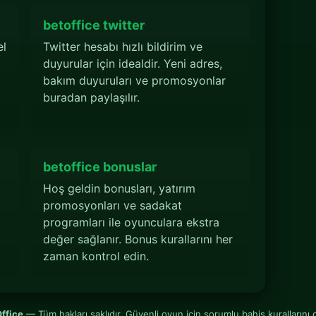
betoffice twitter
el
Twitter hesabı hızlı bildirim ve
duyurular için idealdir. Yeni adres,
bakım duyuruları ve promosyonlar
buradan paylaşılır.
betoffice bonuslar
Hoş geldin bonusları, yatırım
promosyonları ve sadakat
programları ile oyunculara ekstra
değer sağlanır. Bonus kurallarını her
zaman kontrol edin.
ffice
— Tüm hakları saklıdır. Güvenli oyun için sorumlu bahis kurallarını