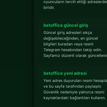
oyuncuların tercih ettiği adreslerde
biridir.
betoffice güncel giriş
Güncel giriş adresleri sıkça
değişebileceğinden, en güncel
bilgileri buradan veya resmi
Telegram hesabından takip edin.
Sayfamız düzenli olarak güncellenir
betoffice yeni adresi
Yeni adres duyuruları resmi hesapl
ve bu sayfa tarafından paylaşılır.
Güvenlik nedeniyle yalnızca resmi
kaynaklardaki bağlantıları kullanın.