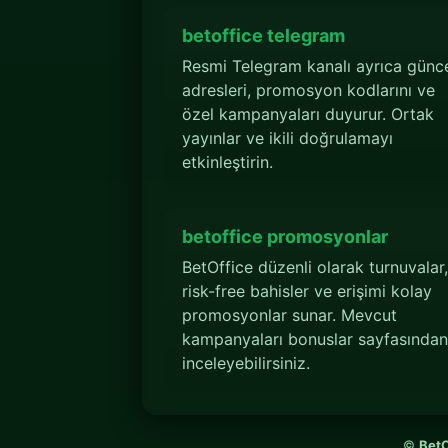
betoffice telegram
Resmi Telegram kanalı ayrıca günc
adresleri, promosyon kodlarını ve
özel kampanyaları duyurur. Ortak
yayınlar ve ikili doğrulamayı
etkinleştirin.
betoffice promosyonlar
BetOffice düzenli olarak turnuvalar,
risk-free bahisler ve erişimi kolay
promosyonlar sunar. Mevcut
kampanyaları bonuslar sayfasından
inceleyebilirsiniz.
©
BetO