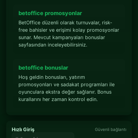
betoffice promosyonlar
BetOffice düzenli olarak turnuvalar, risk-
free bahisler ve erişimi kolay promosyonlar
sunar. Mevcut kampanyaları bonuslar
sayfasından inceleyebilirsiniz.
betoffice bonuslar
Hoş geldin bonusları, yatırım
promosyonları ve sadakat programları ile
oyunculara ekstra değer sağlanır. Bonus
kurallarını her zaman kontrol edin.
Hızlı Giriş
Güvenli bağlantı