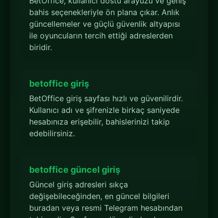
BetOffice, kullanıcı dostu arayüzü ve geniş
bahis seçenekleriyle ön plana çıkar. Anlık
güncellemeler ve güçlü güvenlik altyapısı
ile oyuncuların tercih ettiği adreslerden
biridir.
betoffice giriş
BetOffice giriş sayfası hızlı ve güvenilirdir.
Kullanıcı adı ve şifrenizle birkaç saniyede
hesabınıza erişebilir, bahislerinizi takip
edebilirsiniz.
betoffice güncel giriş
Güncel giriş adresleri sıkça
değişebileceğinden, en güncel bilgileri
buradan veya resmi Telegram hesabından