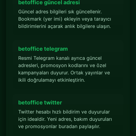
betoffice güncel adresi
Güncel adres bilgileri sık güncellenir.
Bookmark (yer imi) ekleyin veya tarayıcı
bildirimlerini açarak anlık bilgilere ulaşın.
betoffice telegram
Resmi Telegram kanalı ayrıca güncel
adresleri, promosyon kodlarını ve özel
kampanyaları duyurur. Ortak yayınlar ve
ikili doğrulamayı etkinleştirin.
betoffice twitter
Twitter hesabı hızlı bildirim ve duyurular
için idealdir. Yeni adres, bakım duyuruları
ve promosyonlar buradan paylaşılır.