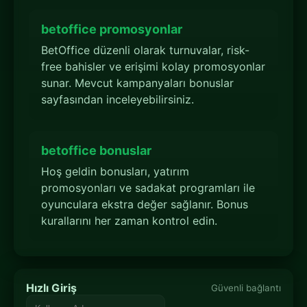
betoffice promosyonlar
BetOffice düzenli olarak turnuvalar, risk-
free bahisler ve erişimi kolay promosyonlar
sunar. Mevcut kampanyaları bonuslar
sayfasından inceleyebilirsiniz.
betoffice bonuslar
Hoş geldin bonusları, yatırım
promosyonları ve sadakat programları ile
oyunculara ekstra değer sağlanır. Bonus
kurallarını her zaman kontrol edin.
Hızlı Giriş
Güvenli bağlantı