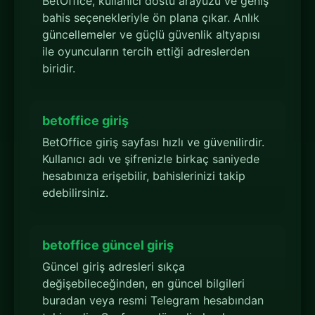
BetOffice, kullanıcı dostu arayüzü ve geniş
bahis seçenekleriyle ön plana çıkar. Anlık
güncellemeler ve güçlü güvenlik altyapısı
ile oyuncuların tercih ettiği adreslerden
biridir.
betoffice giriş
BetOffice giriş sayfası hızlı ve güvenilirdir.
Kullanıcı adı ve şifrenizle birkaç saniyede
hesabınıza erişebilir, bahislerinizi takip
edebilirsiniz.
betoffice güncel giriş
Güncel giriş adresleri sıkça
değişebileceğinden, en güncel bilgileri
buradan veya resmi Telegram hesabından