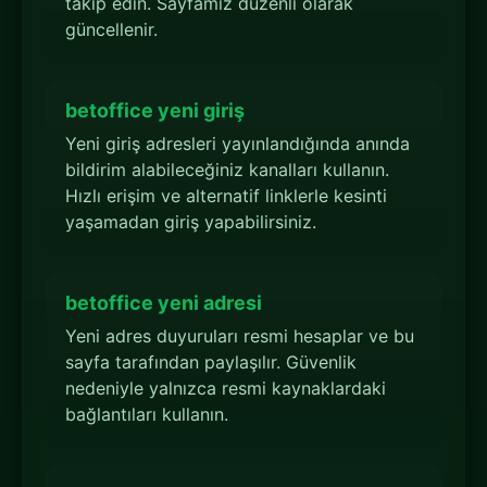
takip edin. Sayfamız düzenli olarak
güncellenir.
betoffice yeni giriş
Yeni giriş adresleri yayınlandığında anında
bildirim alabileceğiniz kanalları kullanın.
Hızlı erişim ve alternatif linklerle kesinti
yaşamadan giriş yapabilirsiniz.
betoffice yeni adresi
Yeni adres duyuruları resmi hesaplar ve bu
sayfa tarafından paylaşılır. Güvenlik
nedeniyle yalnızca resmi kaynaklardaki
bağlantıları kullanın.