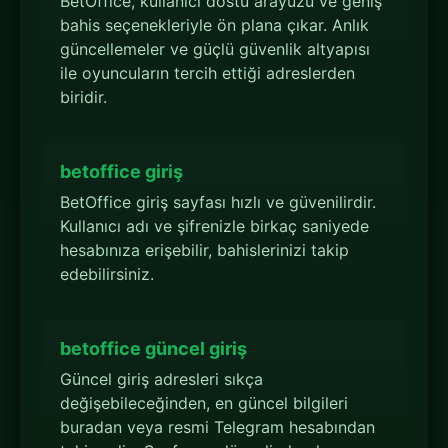
BetOffice, kullanıcı dostu arayüzü ve geniş
bahis seçenekleriyle ön plana çıkar. Anlık
güncellemeler ve güçlü güvenlik altyapısı
ile oyuncuların tercih ettiği adreslerden
biridir.
betoffice giriş
BetOffice giriş sayfası hızlı ve güvenilirdir.
Kullanıcı adı ve şifrenizle birkaç saniyede
hesabınıza erişebilir, bahislerinizi takip
edebilirsiniz.
betoffice güncel giriş
Güncel giriş adresleri sıkça
değişebileceğinden, en güncel bilgileri
buradan veya resmi Telegram hesabından