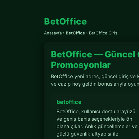
BetOffice
Anasayfa ›
BetOffice
›
BetOffice Giriş
BetOffice — Güncel G
Promosyonlar
BetOffice yeni adres, güncel giriş ve 
ve cazip hoş geldin bonuslarıyla oyun 
betoffice
BetOffice, kullanıcı dostu arayüzü
ve geniş bahis seçenekleriyle ön
plana çıkar. Anlık güncellemeler ve
güçlü güvenlik altyapısı ile