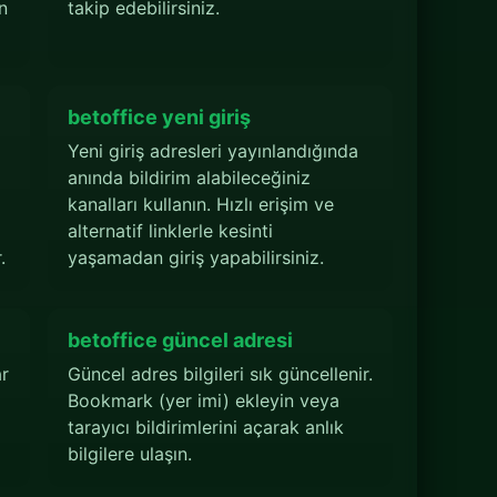
n
takip edebilirsiniz.
betoffice yeni giriş
Yeni giriş adresleri yayınlandığında
anında bildirim alabileceğiniz
kanalları kullanın. Hızlı erişim ve
alternatif linklerle kesinti
.
yaşamadan giriş yapabilirsiniz.
betoffice güncel adresi
ar
Güncel adres bilgileri sık güncellenir.
Bookmark (yer imi) ekleyin veya
tarayıcı bildirimlerini açarak anlık
bilgilere ulaşın.