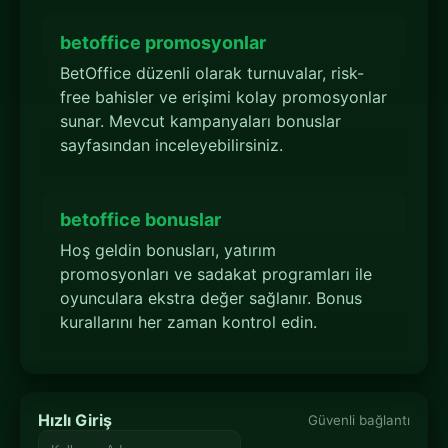
betoffice promosyonlar
BetOffice düzenli olarak turnuvalar, risk-
free bahisler ve erişimi kolay promosyonlar
sunar. Mevcut kampanyaları bonuslar
sayfasından inceleyebilirsiniz.
betoffice bonuslar
Hoş geldin bonusları, yatırım
promosyonları ve sadakat programları ile
oyunculara ekstra değer sağlanır. Bonus
kurallarını her zaman kontrol edin.
Hızlı Giriş
Güvenli bağlantı