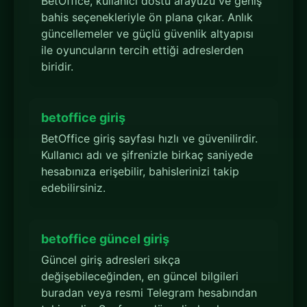
BetOffice, kullanıcı dostu arayüzü ve geniş
bahis seçenekleriyle ön plana çıkar. Anlık
güncellemeler ve güçlü güvenlik altyapısı
ile oyuncuların tercih ettiği adreslerden
biridir.
betoffice giriş
BetOffice giriş sayfası hızlı ve güvenilirdir.
Kullanıcı adı ve şifrenizle birkaç saniyede
hesabınıza erişebilir, bahislerinizi takip
edebilirsiniz.
betoffice güncel giriş
Güncel giriş adresleri sıkça
değişebileceğinden, en güncel bilgileri
buradan veya resmi Telegram hesabından