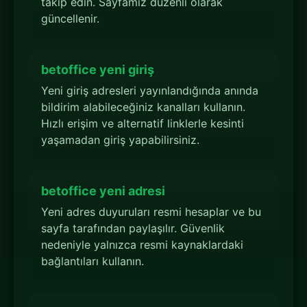
takip edin. Sayfamız düzenli olarak
güncellenir.
betoffice yeni giriş
Yeni giriş adresleri yayınlandığında anında
bildirim alabileceğiniz kanalları kullanın.
Hızlı erişim ve alternatif linklerle kesinti
yaşamadan giriş yapabilirsiniz.
betoffice yeni adresi
Yeni adres duyuruları resmi hesaplar ve bu
sayfa tarafından paylaşılır. Güvenlik
nedeniyle yalnızca resmi kaynaklardaki
bağlantıları kullanın.