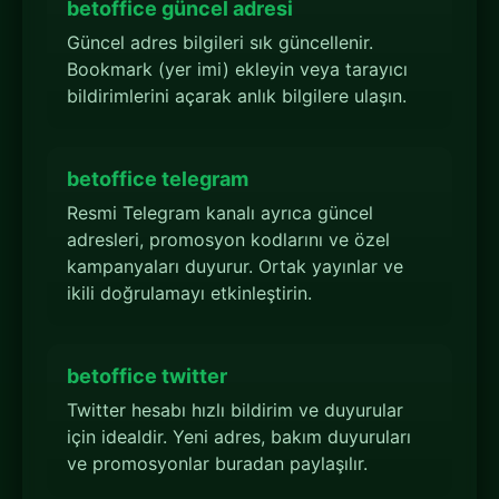
betoffice güncel adresi
Güncel adres bilgileri sık güncellenir.
Bookmark (yer imi) ekleyin veya tarayıcı
bildirimlerini açarak anlık bilgilere ulaşın.
betoffice telegram
Resmi Telegram kanalı ayrıca güncel
adresleri, promosyon kodlarını ve özel
kampanyaları duyurur. Ortak yayınlar ve
ikili doğrulamayı etkinleştirin.
betoffice twitter
Twitter hesabı hızlı bildirim ve duyurular
için idealdir. Yeni adres, bakım duyuruları
ve promosyonlar buradan paylaşılır.