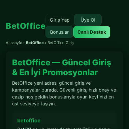
Giriş Yap
Üye Ol
BetOffice
Bonuslar
Canlı Destek
Anasayfa ›
BetOffice
›
BetOffice Giriş
BetOffice — Güncel Giriş
& En İyi Promosyonlar
BetOffice yeni adres, güncel giriş ve
kampanyalar burada. Güvenli giriş, hızlı onay ve
cazip hoş geldin bonuslarıyla oyun keyfinizi en
üst seviyeye taşıyın.
betoffice