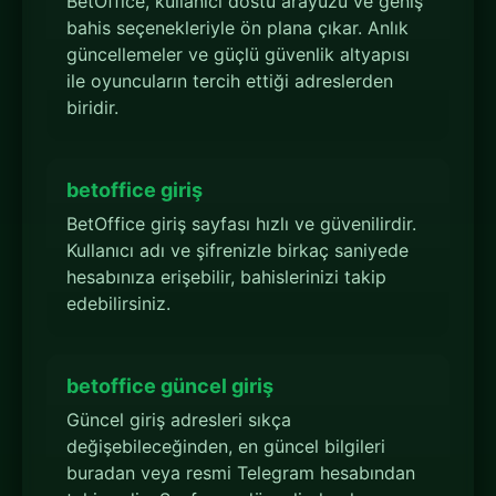
BetOffice, kullanıcı dostu arayüzü ve geniş
bahis seçenekleriyle ön plana çıkar. Anlık
güncellemeler ve güçlü güvenlik altyapısı
ile oyuncuların tercih ettiği adreslerden
biridir.
betoffice giriş
BetOffice giriş sayfası hızlı ve güvenilirdir.
Kullanıcı adı ve şifrenizle birkaç saniyede
hesabınıza erişebilir, bahislerinizi takip
edebilirsiniz.
betoffice güncel giriş
Güncel giriş adresleri sıkça
değişebileceğinden, en güncel bilgileri
buradan veya resmi Telegram hesabından