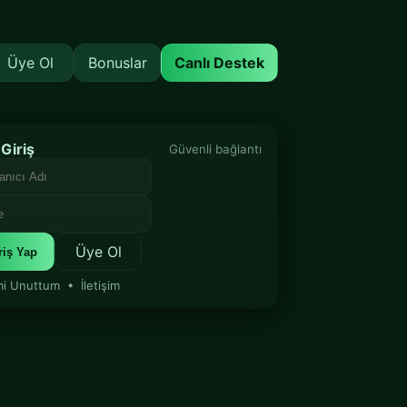
Üye Ol
Bonuslar
Canlı Destek
 Giriş
Güvenli bağlantı
Üye Ol
riş Yap
mi Unuttum
•
İletişim