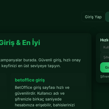
Giriş Yap
Hızlı
iriş & En İyi
kampanyalar burada. Güvenli giriş, hızlı onay
keyfinizi en üst seviyeye taşıyın.
Gi
Şifre
betoffice giriş
BetOffice giriş sayfası hızlı ve
güvenilirdir. Kullanıcı adı ve
şifrenizle birkaç saniyede
hesabınıza erişebilir, bahislerinizi