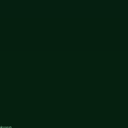
 okuyun.