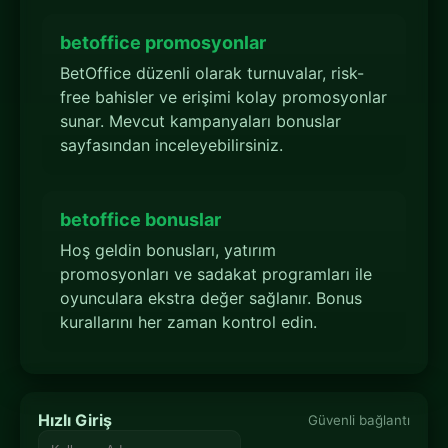
betoffice promosyonlar
BetOffice düzenli olarak turnuvalar, risk-
free bahisler ve erişimi kolay promosyonlar
sunar. Mevcut kampanyaları bonuslar
sayfasından inceleyebilirsiniz.
betoffice bonuslar
Hoş geldin bonusları, yatırım
promosyonları ve sadakat programları ile
oyunculara ekstra değer sağlanır. Bonus
kurallarını her zaman kontrol edin.
Hızlı Giriş
Güvenli bağlantı