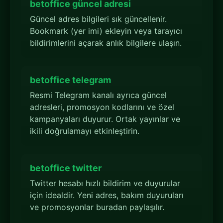
betoffice güncel adresi
Güncel adres bilgileri sık güncellenir.
Bookmark (yer imi) ekleyin veya tarayıcı
bildirimlerini açarak anlık bilgilere ulaşın.
betoffice telegram
Resmi Telegram kanalı ayrıca güncel
adresleri, promosyon kodlarını ve özel
kampanyaları duyurur. Ortak yayınlar ve
ikili doğrulamayı etkinleştirin.
betoffice twitter
Twitter hesabı hızlı bildirim ve duyurular
için idealdir. Yeni adres, bakım duyuruları
ve promosyonlar buradan paylaşılır.