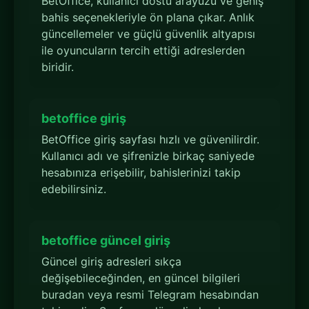
BetOffice, kullanıcı dostu arayüzü ve geniş
bahis seçenekleriyle ön plana çıkar. Anlık
güncellemeler ve güçlü güvenlik altyapısı
ile oyuncuların tercih ettiği adreslerden
biridir.
betoffice giriş
BetOffice giriş sayfası hızlı ve güvenilirdir.
Kullanıcı adı ve şifrenizle birkaç saniyede
hesabınıza erişebilir, bahislerinizi takip
edebilirsiniz.
betoffice güncel giriş
Güncel giriş adresleri sıkça
değişebileceğinden, en güncel bilgileri
buradan veya resmi Telegram hesabından