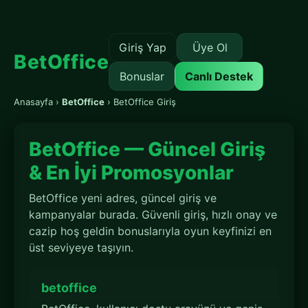
Giriş Yap
Üye Ol
BetOffice
Bonuslar
Canlı Destek
Anasayfa ›
BetOffice
›
BetOffice Giriş
BetOffice — Güncel Giriş
& En İyi Promosyonlar
BetOffice yeni adres, güncel giriş ve
kampanyalar burada. Güvenli giriş, hızlı onay ve
cazip hoş geldin bonuslarıyla oyun keyfinizi en
üst seviyeye taşıyın.
betoffice