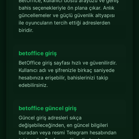
BetOffice, kullanıcı dostu arayüzü ve geniş
bahis seçenekleriyle ön plana çıkar. Anlık
güncellemeler ve güçlü güvenlik altyapısı
ile oyuncuların tercih ettiği adreslerden
biridir.
betoffice giriş
BetOffice giriş sayfası hızlı ve güvenilirdir.
Kullanıcı adı ve şifrenizle birkaç saniyede
hesabınıza erişebilir, bahislerinizi takip
edebilirsiniz.
betoffice güncel giriş
Güncel giriş adresleri sıkça
değişebileceğinden, en güncel bilgileri
buradan veya resmi Telegram hesabından