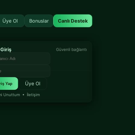
Üye Ol
Bonuslar
Canlı Destek
 Giriş
Güvenli bağlantı
Üye Ol
riş Yap
mi Unuttum
•
İletişim