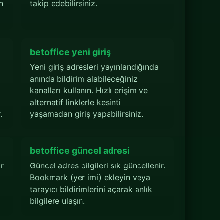
n
takip edebilirsiniz.
betoffice yeni giriş
Yeni giriş adresleri yayınlandığında
anında bildirim alabileceğiniz
kanalları kullanın. Hızlı erişim ve
alternatif linklerle kesinti
.
yaşamadan giriş yapabilirsiniz.
betoffice güncel adresi
ar
Güncel adres bilgileri sık güncellenir.
Bookmark (yer imi) ekleyin veya
tarayıcı bildirimlerini açarak anlık
bilgilere ulaşın.