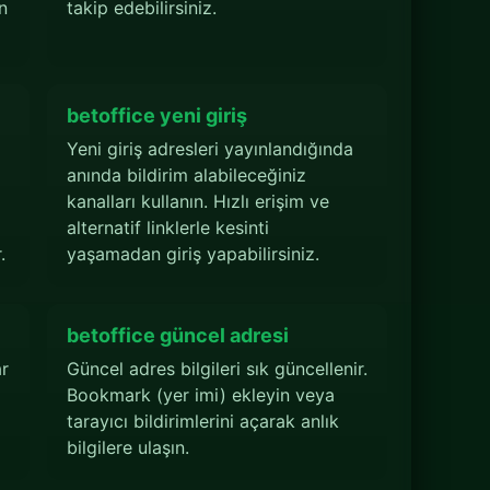
n
takip edebilirsiniz.
betoffice yeni giriş
Yeni giriş adresleri yayınlandığında
anında bildirim alabileceğiniz
kanalları kullanın. Hızlı erişim ve
alternatif linklerle kesinti
.
yaşamadan giriş yapabilirsiniz.
betoffice güncel adresi
ar
Güncel adres bilgileri sık güncellenir.
Bookmark (yer imi) ekleyin veya
tarayıcı bildirimlerini açarak anlık
bilgilere ulaşın.