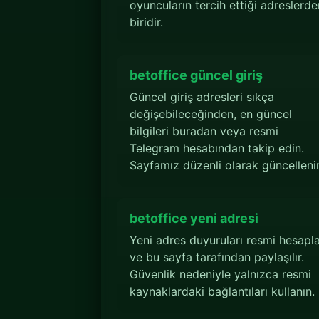
oyuncuların tercih ettiği adreslerde
biridir.
betoffice güncel giriş
Güncel giriş adresleri sıkça
değişebileceğinden, en güncel
bilgileri buradan veya resmi
Telegram hesabından takip edin.
Sayfamız düzenli olarak güncellenir
betoffice yeni adresi
Yeni adres duyuruları resmi hesapl
ve bu sayfa tarafından paylaşılır.
Güvenlik nedeniyle yalnızca resmi
kaynaklardaki bağlantıları kullanın.