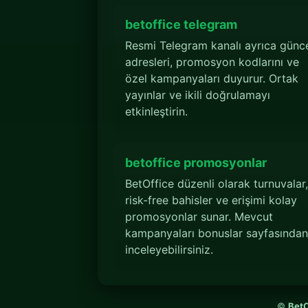
betoffice telegram
Resmi Telegram kanalı ayrıca günc
adresleri, promosyon kodlarını ve
özel kampanyaları duyurur. Ortak
yayınlar ve ikili doğrulamayı
etkinleştirin.
betoffice promosyonlar
BetOffice düzenli olarak turnuvalar,
risk-free bahisler ve erişimi kolay
promosyonlar sunar. Mevcut
kampanyaları bonuslar sayfasından
inceleyebilirsiniz.
©
BetO