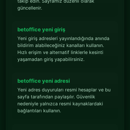
takip edin. Sayfamız düzenli olarak
güncellenir.
betoffice yeni giriş
Yeni giriş adresleri yayınlandığında anında
bildirim alabileceğiniz kanalları kullanın.
Hızlı erişim ve alternatif linklerle kesinti
yaşamadan giriş yapabilirsiniz.
betoffice yeni adresi
Yeni adres duyuruları resmi hesaplar ve bu
sayfa tarafından paylaşılır. Güvenlik
nedeniyle yalnızca resmi kaynaklardaki
bağlantıları kullanın.