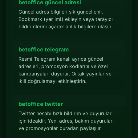
betoffice güncel adresi
Güncel adres bilgileri sık güncellenir.
Bookmark (yer imi) ekleyin veya tarayıcı
bildirimlerini açarak anlık bilgilere ulaşın.
betoffice telegram
Resmi Telegram kanalı ayrıca güncel
adresleri, promosyon kodlarını ve özel
kampanyaları duyurur. Ortak yayınlar ve
ikili doğrulamayı etkinleştirin.
betoffice twitter
Twitter hesabı hızlı bildirim ve duyurular
için idealdir. Yeni adres, bakım duyuruları
ve promosyonlar buradan paylaşılır.