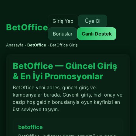
Giriş Yap
Üye Ol
BetOffice
Bonuslar
Canlı Destek
Anasayfa ›
BetOffice
›
BetOffice Giriş
BetOffice — Güncel Giriş
& En İyi Promosyonlar
BetOffice yeni adres, güncel giriş ve
kampanyalar burada. Güvenli giriş, hızlı onay ve
cazip hoş geldin bonuslarıyla oyun keyfinizi en
üst seviyeye taşıyın.
betoffice