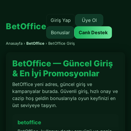
Giriş Yap
Üye Ol
BetOffice
Bonuslar
Canlı Destek
Anasayfa ›
BetOffice
›
BetOffice Giriş
BetOffice — Güncel Giriş
& En İyi Promosyonlar
BetOffice yeni adres, güncel giriş ve
kampanyalar burada. Güvenli giriş, hızlı onay ve
cazip hoş geldin bonuslarıyla oyun keyfinizi en
üst seviyeye taşıyın.
betoffice