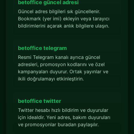
betoffice güncel adresi
Güncel adres bilgileri sık güncellenir.
Bookmark (yer imi) ekleyin veya tarayıcı
bildirimlerini açarak anlık bilgilere ulaşın.
betoffice telegram
Resmi Telegram kanalı ayrıca güncel
adresleri, promosyon kodlarını ve özel
kampanyaları duyurur. Ortak yayınlar ve
ikili doğrulamayı etkinleştirin.
betoffice twitter
Twitter hesabı hızlı bildirim ve duyurular
için idealdir. Yeni adres, bakım duyuruları
ve promosyonlar buradan paylaşılır.