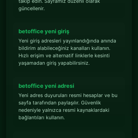
takip edin. Sayfamız düzenli olarak
güncellenir.
betoffice yeni giriş
Yeni giriş adresleri yayınlandığında anında
bildirim alabileceğiniz kanalları kullanın.
Hızlı erişim ve alternatif linklerle kesinti
yaşamadan giriş yapabilirsiniz.
betoffice yeni adresi
Yeni adres duyuruları resmi hesaplar ve bu
sayfa tarafından paylaşılır. Güvenlik
nedeniyle yalnızca resmi kaynaklardaki
bağlantıları kullanın.