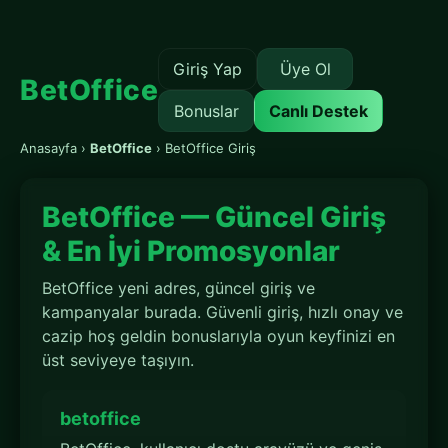
Giriş Yap
Üye Ol
BetOffice
Bonuslar
Canlı Destek
Anasayfa ›
BetOffice
›
BetOffice Giriş
BetOffice — Güncel Giriş
& En İyi Promosyonlar
BetOffice yeni adres, güncel giriş ve
kampanyalar burada. Güvenli giriş, hızlı onay ve
cazip hoş geldin bonuslarıyla oyun keyfinizi en
üst seviyeye taşıyın.
betoffice