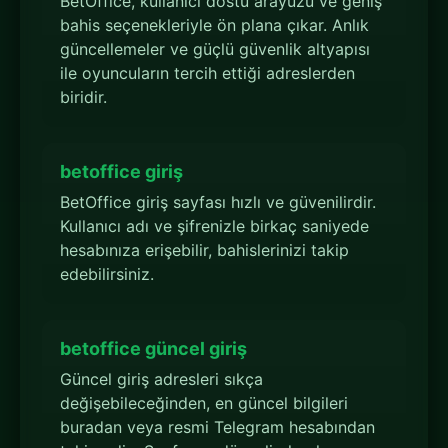
BetOffice, kullanıcı dostu arayüzü ve geniş
bahis seçenekleriyle ön plana çıkar. Anlık
güncellemeler ve güçlü güvenlik altyapısı
ile oyuncuların tercih ettiği adreslerden
biridir.
betoffice giriş
BetOffice giriş sayfası hızlı ve güvenilirdir.
Kullanıcı adı ve şifrenizle birkaç saniyede
hesabınıza erişebilir, bahislerinizi takip
edebilirsiniz.
betoffice güncel giriş
Güncel giriş adresleri sıkça
değişebileceğinden, en güncel bilgileri
buradan veya resmi Telegram hesabından