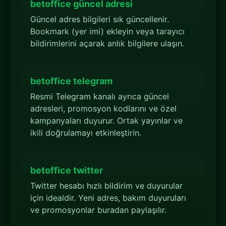
betoffice güncel adresi
Güncel adres bilgileri sık güncellenir.
Bookmark (yer imi) ekleyin veya tarayıcı
bildirimlerini açarak anlık bilgilere ulaşın.
betoffice telegram
Resmi Telegram kanalı ayrıca güncel
adresleri, promosyon kodlarını ve özel
kampanyaları duyurur. Ortak yayınlar ve
ikili doğrulamayı etkinleştirin.
betoffice twitter
Twitter hesabı hızlı bildirim ve duyurular
için idealdir. Yeni adres, bakım duyuruları
ve promosyonlar buradan paylaşılır.