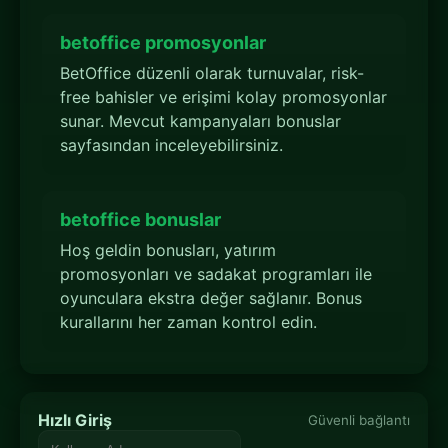
betoffice promosyonlar
BetOffice düzenli olarak turnuvalar, risk-
free bahisler ve erişimi kolay promosyonlar
sunar. Mevcut kampanyaları bonuslar
sayfasından inceleyebilirsiniz.
betoffice bonuslar
Hoş geldin bonusları, yatırım
promosyonları ve sadakat programları ile
oyunculara ekstra değer sağlanır. Bonus
kurallarını her zaman kontrol edin.
Hızlı Giriş
Güvenli bağlantı