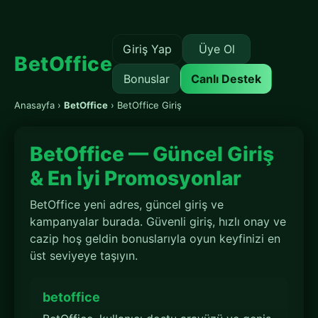
Giriş Yap
Üye Ol
BetOffice
Bonuslar
Canlı Destek
Anasayfa ›
BetOffice
›
BetOffice Giriş
BetOffice — Güncel Giriş
& En İyi Promosyonlar
BetOffice yeni adres, güncel giriş ve
kampanyalar burada. Güvenli giriş, hızlı onay ve
cazip hoş geldin bonuslarıyla oyun keyfinizi en
üst seviyeye taşıyın.
betoffice