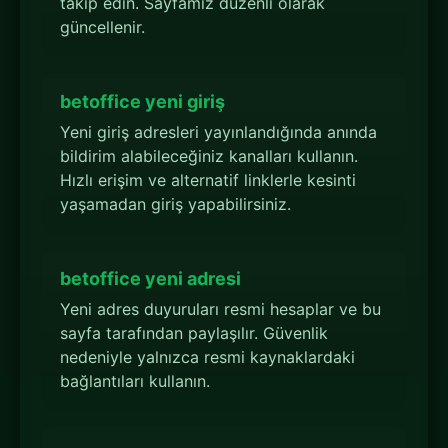
takip edin. Sayfamız düzenli olarak
güncellenir.
betoffice yeni giriş
Yeni giriş adresleri yayınlandığında anında
bildirim alabileceğiniz kanalları kullanın.
Hızlı erişim ve alternatif linklerle kesinti
yaşamadan giriş yapabilirsiniz.
betoffice yeni adresi
Yeni adres duyuruları resmi hesaplar ve bu
sayfa tarafından paylaşılır. Güvenlik
nedeniyle yalnızca resmi kaynaklardaki
bağlantıları kullanın.