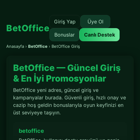
Giriş Yap
Üye Ol
BetOffice
Bonuslar
Canlı Destek
Anasayfa ›
BetOffice
›
BetOffice Giriş
BetOffice — Güncel Giriş
& En İyi Promosyonlar
BetOffice yeni adres, güncel giriş ve
kampanyalar burada. Güvenli giriş, hızlı onay ve
cazip hoş geldin bonuslarıyla oyun keyfinizi en
üst seviyeye taşıyın.
betoffice