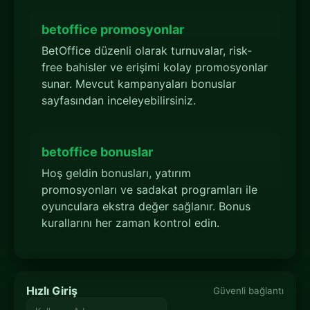
betoffice promosyonlar
BetOffice düzenli olarak turnuvalar, risk-
free bahisler ve erişimi kolay promosyonlar
sunar. Mevcut kampanyaları bonuslar
sayfasından inceleyebilirsiniz.
betoffice bonuslar
Hoş geldin bonusları, yatırım
promosyonları ve sadakat programları ile
oyunculara ekstra değer sağlanır. Bonus
kurallarını her zaman kontrol edin.
Hızlı Giriş
Güvenli bağlantı