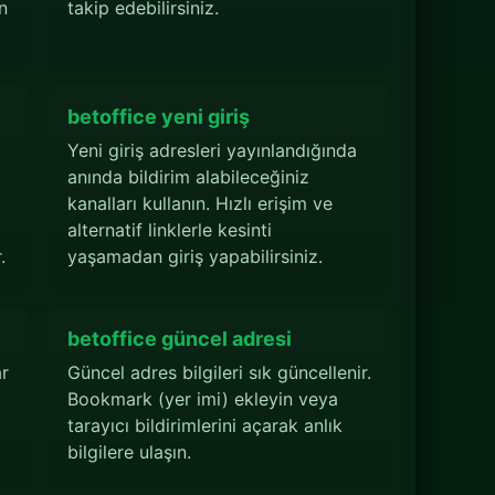
n
takip edebilirsiniz.
betoffice yeni giriş
Yeni giriş adresleri yayınlandığında
anında bildirim alabileceğiniz
kanalları kullanın. Hızlı erişim ve
alternatif linklerle kesinti
.
yaşamadan giriş yapabilirsiniz.
betoffice güncel adresi
ar
Güncel adres bilgileri sık güncellenir.
Bookmark (yer imi) ekleyin veya
tarayıcı bildirimlerini açarak anlık
bilgilere ulaşın.