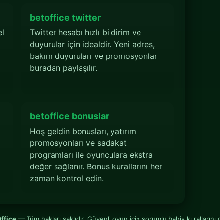
betoffice twitter
el
Twitter hesabı hızlı bildirim ve
duyurular için idealdir. Yeni adres,
bakım duyuruları ve promosyonlar
buradan paylaşılır.
betoffice bonuslar
Hoş geldin bonusları, yatırım
promosyonları ve sadakat
programları ile oyunculara ekstra
değer sağlanır. Bonus kurallarını her
zaman kontrol edin.
ffice
— Tüm hakları saklıdır. Güvenli oyun için sorumlu bahis kurallarını