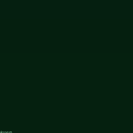
 okuyun.