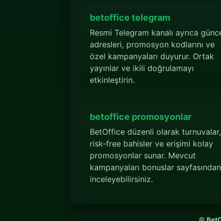
betoffice telegram
Resmi Telegram kanalı ayrıca günc
adresleri, promosyon kodlarını ve
özel kampanyaları duyurur. Ortak
yayınlar ve ikili doğrulamayı
etkinleştirin.
betoffice promosyonlar
BetOffice düzenli olarak turnuvalar,
risk-free bahisler ve erişimi kolay
promosyonlar sunar. Mevcut
kampanyaları bonuslar sayfasından
inceleyebilirsiniz.
©
BetO