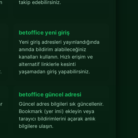
n
takip edebilirsiniz.
betoffice yeni giriş
Yeni giriş adresleri yayınlandığında
anında bildirim alabileceğiniz
kanalları kullanın. Hızlı erişim ve
alternatif linklerle kesinti
.
yaşamadan giriş yapabilirsiniz.
betoffice güncel adresi
ar
Güncel adres bilgileri sık güncellenir.
Bookmark (yer imi) ekleyin veya
tarayıcı bildirimlerini açarak anlık
bilgilere ulaşın.