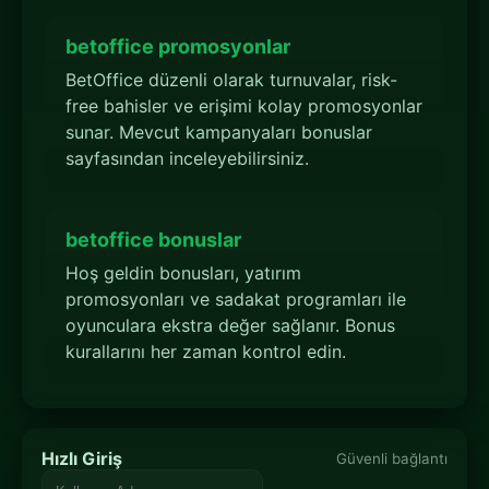
betoffice promosyonlar
BetOffice düzenli olarak turnuvalar, risk-
free bahisler ve erişimi kolay promosyonlar
sunar. Mevcut kampanyaları bonuslar
sayfasından inceleyebilirsiniz.
betoffice bonuslar
Hoş geldin bonusları, yatırım
promosyonları ve sadakat programları ile
oyunculara ekstra değer sağlanır. Bonus
kurallarını her zaman kontrol edin.
Hızlı Giriş
Güvenli bağlantı