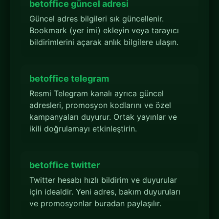
betoffice güncel adresi
Güncel adres bilgileri sık güncellenir.
Bookmark (yer imi) ekleyin veya tarayıcı
bildirimlerini açarak anlık bilgilere ulaşın.
betoffice telegram
Resmi Telegram kanalı ayrıca güncel
adresleri, promosyon kodlarını ve özel
kampanyaları duyurur. Ortak yayınlar ve
ikili doğrulamayı etkinleştirin.
betoffice twitter
Twitter hesabı hızlı bildirim ve duyurular
için idealdir. Yeni adres, bakım duyuruları
ve promosyonlar buradan paylaşılır.