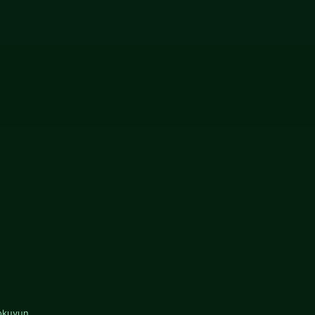
 okuyun.