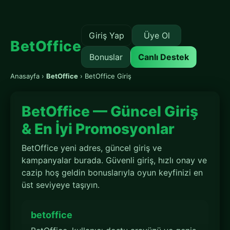
Giriş Yap
Üye Ol
BetOffice
Bonuslar
Canlı Destek
Anasayfa ›
BetOffice
›
BetOffice Giriş
BetOffice — Güncel Giriş
& En İyi Promosyonlar
BetOffice yeni adres, güncel giriş ve
kampanyalar burada. Güvenli giriş, hızlı onay ve
cazip hoş geldin bonuslarıyla oyun keyfinizi en
üst seviyeye taşıyın.
betoffice