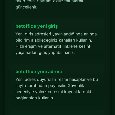
takip edin. Sayfamız düzenli olarak
güncellenir.
betoffice yeni giriş
Yeni giriş adresleri yayınlandığında anında
bildirim alabileceğiniz kanalları kullanın.
Hızlı erişim ve alternatif linklerle kesinti
yaşamadan giriş yapabilirsiniz.
betoffice yeni adresi
Yeni adres duyuruları resmi hesaplar ve bu
sayfa tarafından paylaşılır. Güvenlik
nedeniyle yalnızca resmi kaynaklardaki
bağlantıları kullanın.