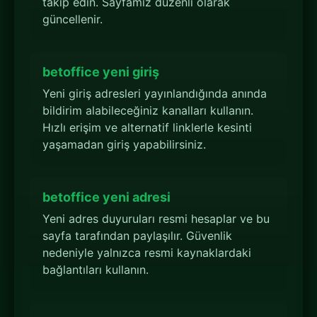
takip edin. Sayfamız düzenli olarak
güncellenir.
betoffice yeni giriş
Yeni giriş adresleri yayınlandığında anında
bildirim alabileceğiniz kanalları kullanın.
Hızlı erişim ve alternatif linklerle kesinti
yaşamadan giriş yapabilirsiniz.
betoffice yeni adresi
Yeni adres duyuruları resmi hesaplar ve bu
sayfa tarafından paylaşılır. Güvenlik
nedeniyle yalnızca resmi kaynaklardaki
bağlantıları kullanın.