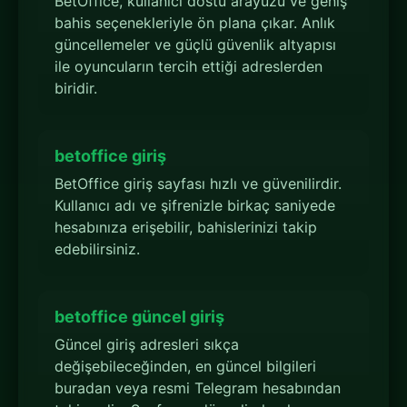
BetOffice, kullanıcı dostu arayüzü ve geniş
bahis seçenekleriyle ön plana çıkar. Anlık
güncellemeler ve güçlü güvenlik altyapısı
ile oyuncuların tercih ettiği adreslerden
biridir.
betoffice giriş
BetOffice giriş sayfası hızlı ve güvenilirdir.
Kullanıcı adı ve şifrenizle birkaç saniyede
hesabınıza erişebilir, bahislerinizi takip
edebilirsiniz.
betoffice güncel giriş
Güncel giriş adresleri sıkça
değişebileceğinden, en güncel bilgileri
buradan veya resmi Telegram hesabından