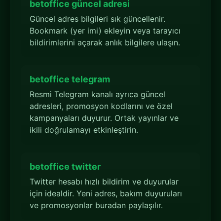
betoffice güncel adresi
Güncel adres bilgileri sık güncellenir.
Bookmark (yer imi) ekleyin veya tarayıcı
bildirimlerini açarak anlık bilgilere ulaşın.
betoffice telegram
Resmi Telegram kanalı ayrıca güncel
adresleri, promosyon kodlarını ve özel
kampanyaları duyurur. Ortak yayınlar ve
ikili doğrulamayı etkinleştirin.
betoffice twitter
Twitter hesabı hızlı bildirim ve duyurular
için idealdir. Yeni adres, bakım duyuruları
ve promosyonlar buradan paylaşılır.